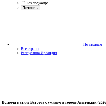
Без поджанра
Применить
По странам
Все страны
Республика Ирландия
Встреча в стиле Встреча с ужином в городе Амстердам (2026