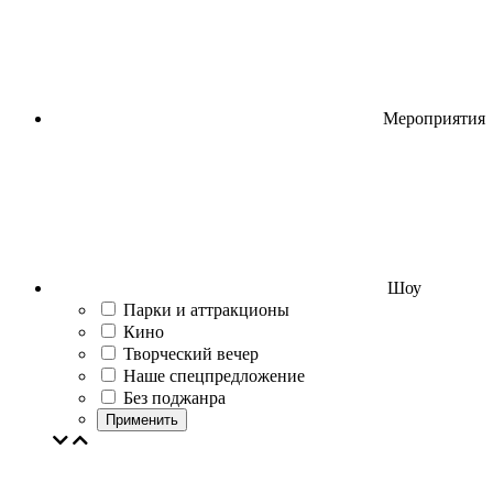
Мероприятия
Шоу
Парки и аттракционы
Кино
Творческий вечер
Наше спецпредложение
Без поджанра
Применить