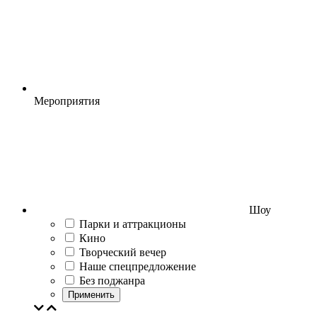
Мероприятия
Шоу
Парки и аттракционы
Кино
Творческий вечер
Наше спецпредложение
Без поджанра
Применить