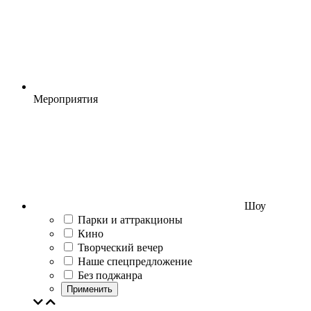
Мероприятия
Шоу
Парки и аттракционы
Кино
Творческий вечер
Наше спецпредложение
Без поджанра
Применить