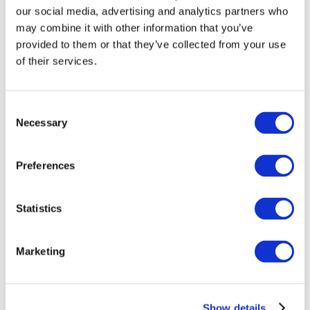
our social media, advertising and analytics partners who
may combine it with other information that you’ve
provided to them or that they’ve collected from your use
of their services.
Consent
Necessary
Selection
Preferences
Мероприятия
Statistics
Marketing
Шоу
Парки и аттракционы
Show details