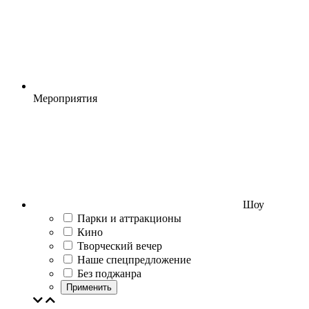
Мероприятия
Шоу
Парки и аттракционы
Кино
Творческий вечер
Наше спецпредложение
Без поджанра
Применить