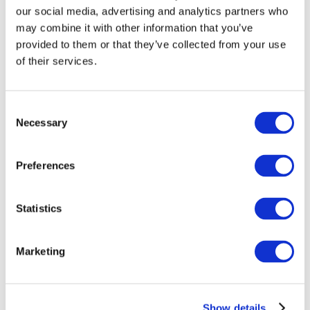
our social media, advertising and analytics partners who
may combine it with other information that you’ve
provided to them or that they’ve collected from your use
of their services.
Consent
Necessary
Selection
Preferences
Мероприятия
Statistics
Marketing
Шоу
Парки и аттракционы
Show details