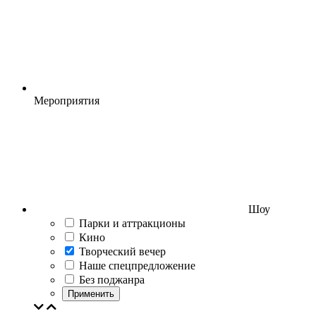
Мероприятия
Шоу
Парки и аттракционы
Кино
Творческий вечер
Наше спецпредложение
Без поджанра
Применить