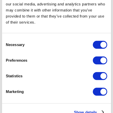
our social media, advertising and analytics partners who
may combine it with other information that you’ve
provided to them or that they’ve collected from your use
of their services.
Consent
Necessary
Selection
Preferences
Мероприятия
Statistics
Marketing
Шоу
Парки и аттракционы
Show details