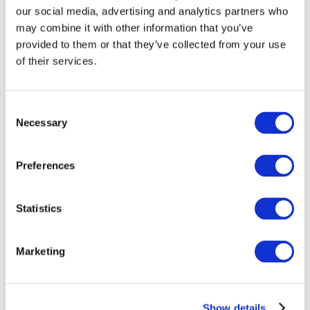
our social media, advertising and analytics partners who
may combine it with other information that you’ve
provided to them or that they’ve collected from your use
of their services.
Consent
Necessary
Selection
Preferences
Мероприятия
Statistics
Marketing
Шоу
Парки и аттракционы
Show details