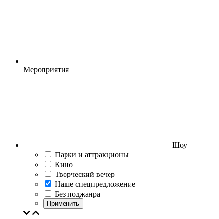
Мероприятия
Шоу
Парки и аттракционы
Кино
Творческий вечер
Наше спецпредложение
Без поджанра
Применить