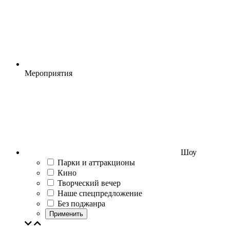
Мероприятия
Шоу
Парки и аттракционы
Кино
Творческий вечер
Наше спецпредложение
Без поджанра
Применить