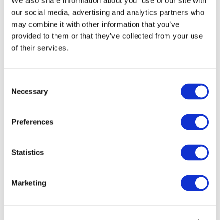
We also share information about your use of our site with
our social media, advertising and analytics partners who
may combine it with other information that you’ve
provided to them or that they’ve collected from your use
of their services.
Consent
Necessary
Selection
Preferences
Мероприятия
Statistics
Marketing
Шоу
Парки и аттракционы