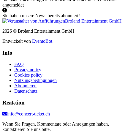
angemeldet
Sie haben unsere News bereits abonniert!
2026 © Broland Entertainment GmbH
Entwickelt von
EventoBot
Info
FAQ
Privacy policy
Cookies policy
Nutzungsbedingungen
Abonnieren
Datenschutz
Reaktion
info@concert-ticket.ch
Wenn Sie Fragen, Kommentare oder Anregungen haben,
kontaktieren Sie uns bitte.