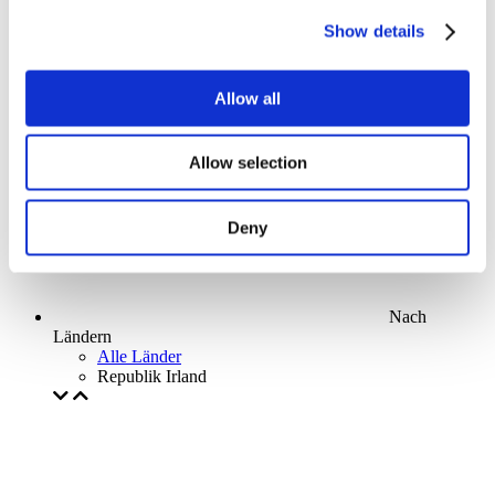
Parks and attractions
Show details
Cinema
Creative evening
Unser spezielles Angebot
Allow all
Ohne Subgenre
Anwenden
Allow selection
Deny
Nach
Ländern
Alle Länder
Republik Irland