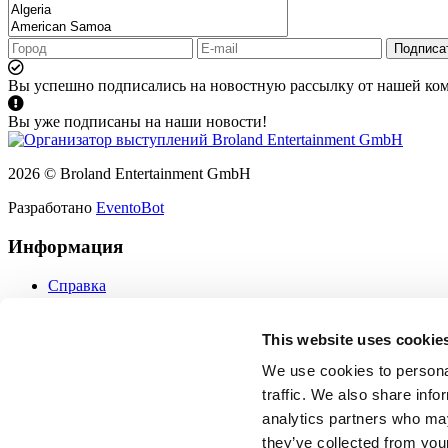
Подписа
Вы успешно подписались на новостную рассылку от нашей ко
Вы уже подписаны на наши новости!
2026 © Broland Entertainment GmbH
Разработано
EventoBot
Информация
Справка
Политика конфиденциальности
Политика использования файлов cookie
This website uses cookie
Пользовательское соглашение
Подписаться
We use cookies to personal
Защита данных
traffic. We also share info
Обратная связь
analytics partners who may
they’ve collected from your