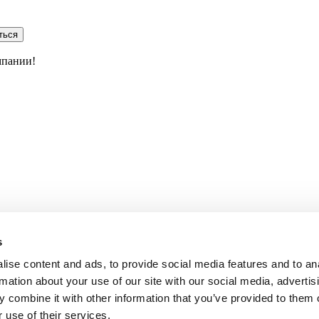
ться
мпании!
s
ise content and ads, to provide social media features and to an
rmation about your use of our site with our social media, advertis
 combine it with other information that you’ve provided to them o
 use of their services.