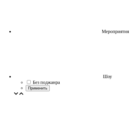
Мероприятия
Шоу
Без поджанра
Применить