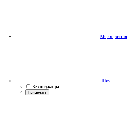
Мероприятия
Шоу
Без поджанра
Применить