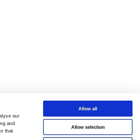
Allow all
alyse our
ing and
Allow selection
r that