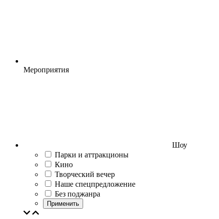
Мероприятия
Шоу
Парки и аттракционы
Кино
Творческий вечер
Наше спецпредложение
Без поджанра
Применить