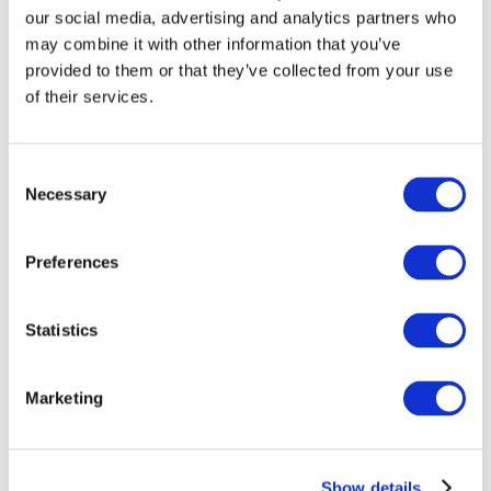
our social media, advertising and analytics partners who
may combine it with other information that you’ve
provided to them or that they’ve collected from your use
of their services.
Consent
Necessary
Selection
Preferences
Мероприятия
Statistics
Marketing
Шоу
Парки и аттракционы
Show details