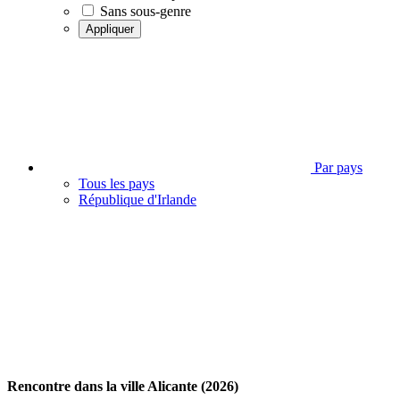
Sans sous-genre
Appliquer
Par pays
Tous les pays
République d'Irlande
Rencontre dans la ville Alicante (2026)