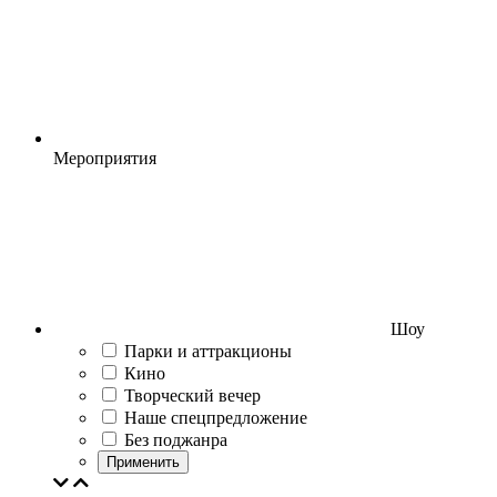
Мероприятия
Шоу
Парки и аттракционы
Кино
Творческий вечер
Наше спецпредложение
Без поджанра
Применить