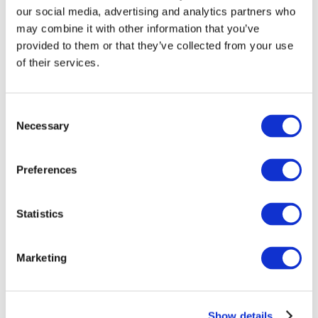
our social media, advertising and analytics partners who
may combine it with other information that you’ve
provided to them or that they’ve collected from your use
of their services.
Consent
Necessary
Selection
Preferences
Мероприятия
Statistics
Marketing
Шоу
Парки и аттракционы
Show details