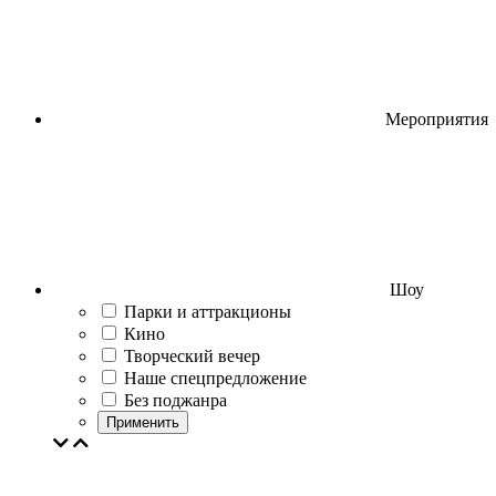
Мероприятия
Шоу
Парки и аттракционы
Кино
Творческий вечер
Наше спецпредложение
Без поджанра
Применить