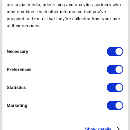
our social media, advertising and analytics partners who
may combine it with other information that you’ve
provided to them or that they’ve collected from your use
of their services.
Consent
Necessary
Selection
Preferences
Мероприятия
Statistics
Marketing
Шоу
Парки и аттракционы
Show details