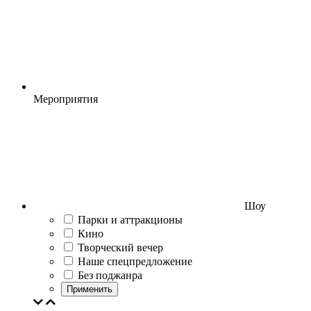
Мероприятия
Шоу
Парки и аттракционы
Кино
Творческий вечер
Наше спецпредложение
Без поджанра
Применить