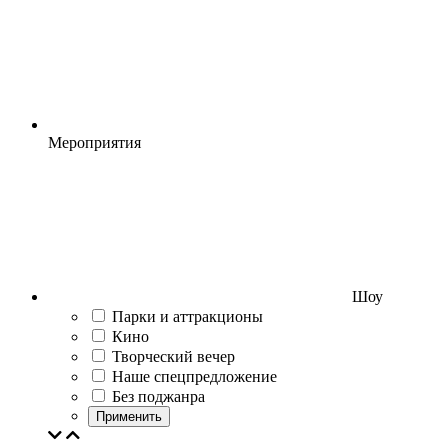
Мероприятия
Шоу
Парки и аттракционы
Кино
Творческий вечер
Наше спецпредложение
Без поджанра
Применить