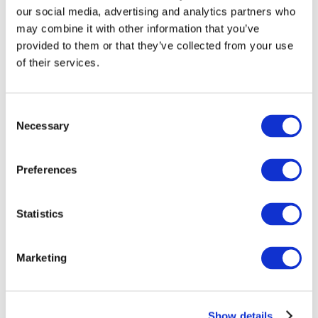
our social media, advertising and analytics partners who
may combine it with other information that you’ve
provided to them or that they’ve collected from your use
of their services.
Consent
Necessary
Selection
Preferences
Мероприятия
Statistics
Marketing
Шоу
Парки и аттракционы
Show details