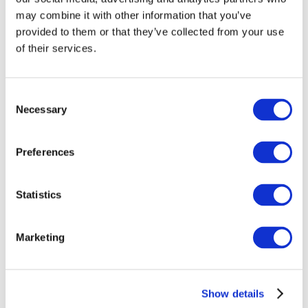
may combine it with other information that you’ve
provided to them or that they’ve collected from your use
of their services.
Consent
Necessary
Selection
Preferences
Заходи
Statistics
Marketing
Шоу
Парки та атракціони
Show details
Кіно
Творчий вечір