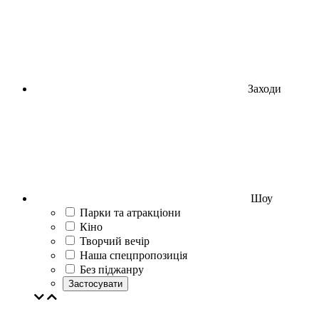
Заходи
Шоу
Парки та атракціони
Кіно
Творчий вечір
Наша спецпропозиція
Без піджанру
Застосувати