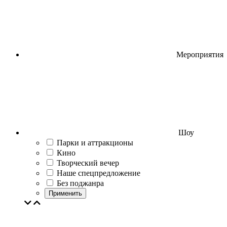
Мероприятия
Шоу
Парки и аттракционы
Кино
Творческий вечер
Наше спецпредложение
Без поджанра
Применить