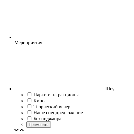
Мероприятия
Шоу
Парки и аттракционы
Кино
Творческий вечер
Наше спецпредложение
Без поджанра
Применить