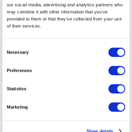
our social media, advertising and analytics partners who
may combine it with other information that you’ve
provided to them or that they’ve collected from your use
of their services.
Consent
Necessary
Selection
Preferences
Мероприятия
Statistics
Marketing
Шоу
Парки и аттракционы
Show details