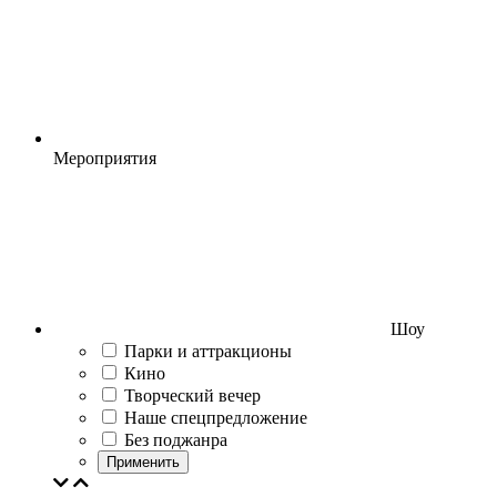
Мероприятия
Шоу
Парки и аттракционы
Кино
Творческий вечер
Наше спецпредложение
Без поджанра
Применить