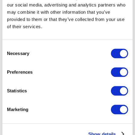
our social media, advertising and analytics partners who
may combine it with other information that you’ve
provided to them or that they’ve collected from your use
of their services.
Consent
Necessary
Selection
Preferences
Мероприятия
Statistics
Marketing
Шоу
Парки и аттракционы
Show details