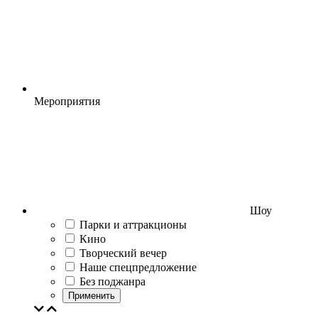
Мероприятия
Шоу
Парки и аттракционы
Кино
Творческий вечер
Наше спецпредложение
Без поджанра
Применить