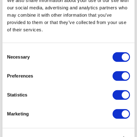
We also share information about your use of our site with
our social media, advertising and analytics partners who
may combine it with other information that you’ve
provided to them or that they’ve collected from your use
of their services.
Consent
Necessary
Selection
Preferences
Мероприятия
Statistics
Marketing
Шоу
Парки и аттракционы