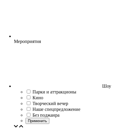
Мероприятия
Шоу
Парки и аттракционы
Кино
Творческий вечер
Наше спецпредложение
Без поджанра
Применить