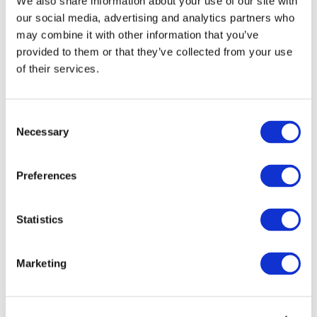
We also share information about your use of our site with
our social media, advertising and analytics partners who
may combine it with other information that you’ve
provided to them or that they’ve collected from your use
of their services.
Consent
Necessary
Selection
Preferences
Мероприятия
Statistics
Marketing
Шоу
Парки и аттракционы