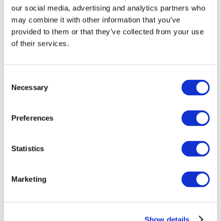
our social media, advertising and analytics partners who
may combine it with other information that you’ve
provided to them or that they’ve collected from your use
of their services.
Consent
Necessary
Selection
Preferences
Мероприятия
Statistics
Marketing
Шоу
Парки и аттракционы
Show details