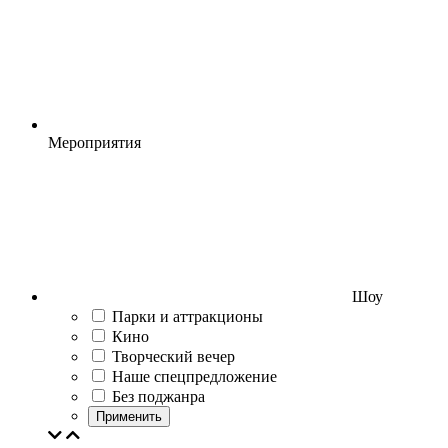
Мероприятия
Шоу
Парки и аттракционы
Кино
Творческий вечер
Наше спецпредложение
Без поджанра
Применить