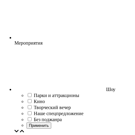
Мероприятия
Шоу
Парки и аттракционы
Кино
Творческий вечер
Наше спецпредложение
Без поджанра
Применить