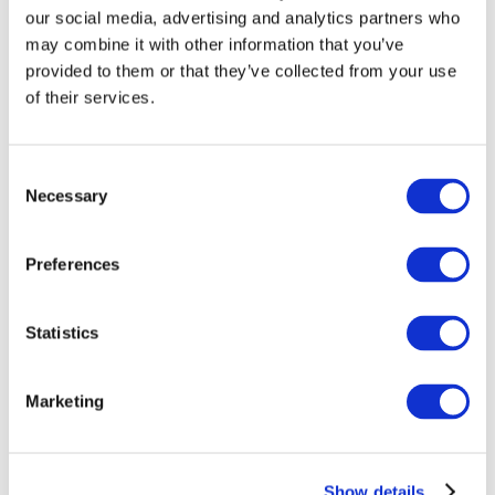
our social media, advertising and analytics partners who
may combine it with other information that you’ve
provided to them or that they’ve collected from your use
of their services.
Consent
Necessary
Selection
Preferences
Мероприятия
Statistics
Marketing
Шоу
Парки и аттракционы
Show details