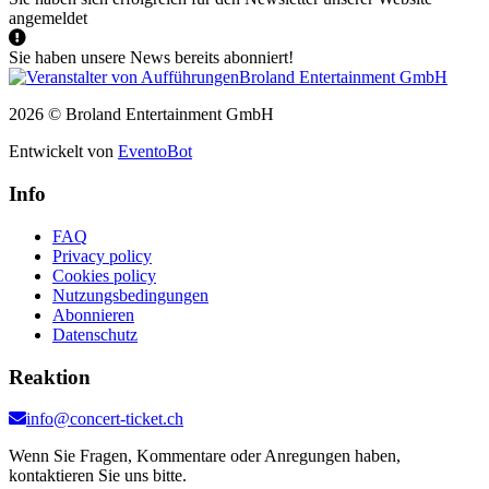
angemeldet
Sie haben unsere News bereits abonniert!
2026 © Broland Entertainment GmbH
Entwickelt von
EventoBot
Info
FAQ
Privacy policy
Cookies policy
Nutzungsbedingungen
Abonnieren
Datenschutz
Reaktion
info@concert-ticket.ch
Wenn Sie Fragen, Kommentare oder Anregungen haben,
kontaktieren Sie uns bitte.