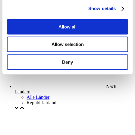
Parks and attractions
Show details
Cinema
Creative evening
Unser spezielles Angebot
Allow all
Ohne Subgenre
Anwenden
Allow selection
Deny
Nach
Ländern
Alle Länder
Republik Irland