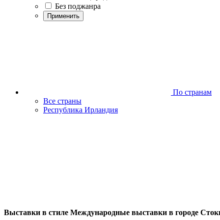
Без поджанра
Применить
По странам
Все страны
Республика Ирландия
Выставки в стиле Международные выставки в городе Стокг