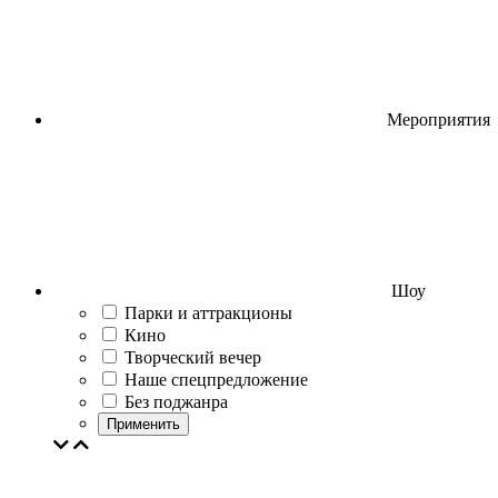
Мероприятия
Шоу
Парки и аттракционы
Кино
Творческий вечер
Наше спецпредложение
Без поджанра
Применить