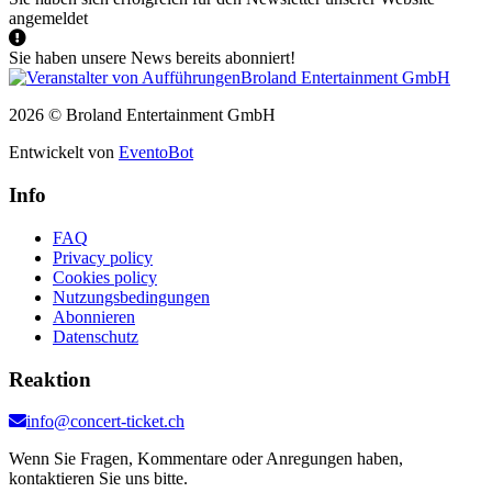
angemeldet
Sie haben unsere News bereits abonniert!
2026 © Broland Entertainment GmbH
Entwickelt von
EventoBot
Info
FAQ
Privacy policy
Cookies policy
Nutzungsbedingungen
Abonnieren
Datenschutz
Reaktion
info@concert-ticket.ch
Wenn Sie Fragen, Kommentare oder Anregungen haben,
kontaktieren Sie uns bitte.