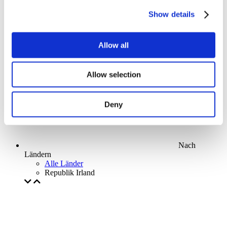
Parks and attractions
Show details
Cinema
Creative evening
Unser spezielles Angebot
Allow all
Ohne Subgenre
Anwenden
Allow selection
Deny
Nach
Ländern
Alle Länder
Republik Irland