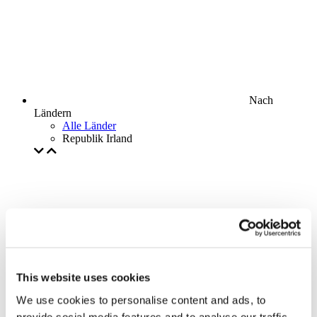
Nach
Ländern
Alle Länder
Republik Irland
This website uses cookies
We use cookies to personalise content and ads, to
provide social media features and to analyse our traffic.