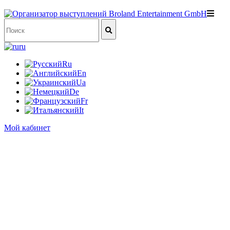
ru
Ru
En
Ua
De
Fr
It
Мой кабинет