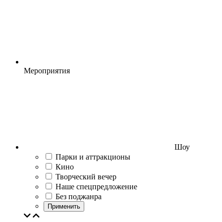
Мероприятия
Шоу
Парки и аттракционы
Кино
Творческий вечер
Наше спецпредложение
Без поджанра
Применить