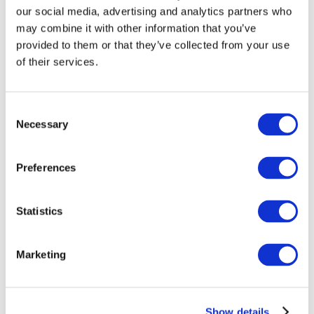
our social media, advertising and analytics partners who
may combine it with other information that you’ve
provided to them or that they’ve collected from your use
of their services.
Consent
Necessary
Selection
Preferences
Мероприятия
Statistics
Marketing
Шоу
Парки и аттракционы
Show details