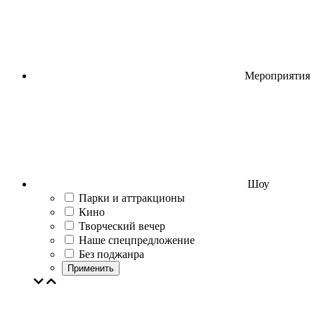
Мероприятия
Шоу
Парки и аттракционы
Кино
Творческий вечер
Наше спецпредложение
Без поджанра
Применить