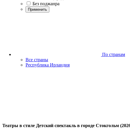
Без поджанра
Применить
По странам
Все страны
Республика Ирландия
Театры в стиле Детский спектакль в городе Стокгольм (202