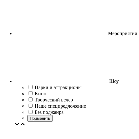
Мероприятия
Шоу
Парки и аттракционы
Кино
Творческий вечер
Наше спецпредложение
Без поджанра
Применить