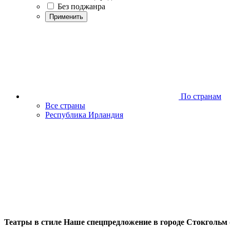
Без поджанра
Применить
По странам
Все страны
Республика Ирландия
Театры в стиле Наше спецпредложение в городе Стокгольм 