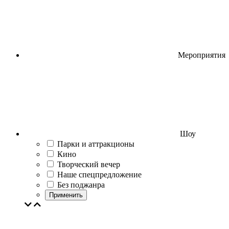
Мероприятия
Шоу
Парки и аттракционы
Кино
Творческий вечер
Наше спецпредложение
Без поджанра
Применить