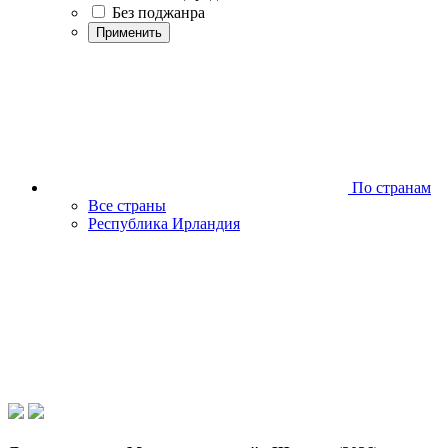
Без поджанра
Применить
По странам
Все страны
Республика Ирландия