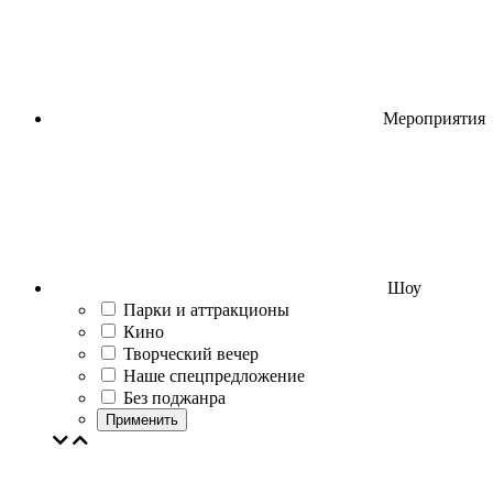
Мероприятия
Шоу
Парки и аттракционы
Кино
Творческий вечер
Наше спецпредложение
Без поджанра
Применить