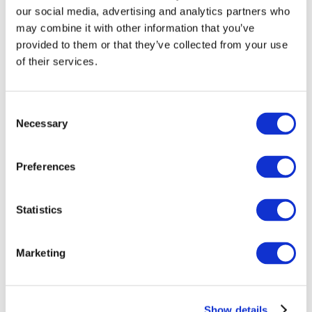
our social media, advertising and analytics partners who
may combine it with other information that you’ve
provided to them or that they’ve collected from your use
of their services.
Consent
Necessary
Selection
Preferences
Мероприятия
Statistics
Marketing
Шоу
Парки и аттракционы
Show details