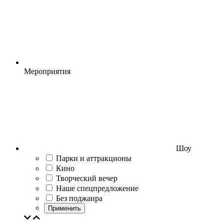
Мероприятия
Шоу
Парки и аттракционы
Кино
Творческий вечер
Наше спецпредложение
Без поджанра
Применить