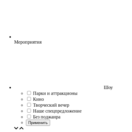
Мероприятия
Шоу
Парки и аттракционы
Кино
Творческий вечер
Наше спецпредложение
Без поджанра
Применить