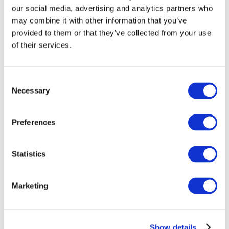
our social media, advertising and analytics partners who
may combine it with other information that you’ve
provided to them or that they’ve collected from your use
of their services.
Consent
Necessary
Selection
Preferences
Мероприятия
Statistics
Marketing
Шоу
Парки и аттракционы
Show details