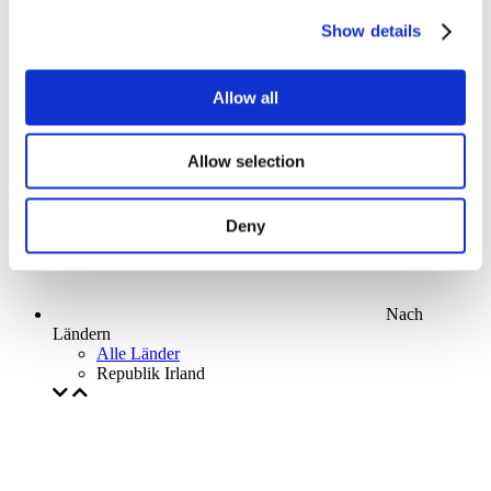
Parks and attractions
Show details
Cinema
Creative evening
Unser spezielles Angebot
Allow all
Ohne Subgenre
Anwenden
Allow selection
Deny
Nach
Ländern
Alle Länder
Republik Irland