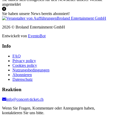
angemeldet
Sie haben unsere News bereits abonniert!
2026 © Broland Entertainment GmbH
Entwickelt von
EventoBot
Info
FAQ
Privacy policy
Cookies policy
Nutzungsbedingungen
Abonnieren
Datenschutz
Reaktion
info@concert-ticket.ch
Wenn Sie Fragen, Kommentare oder Anregungen haben,
kontaktieren Sie uns bitte.