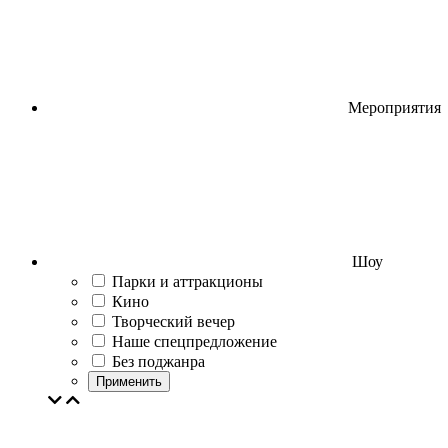
Мероприятия
Шоу
Парки и аттракционы
Кино
Творческий вечер
Наше спецпредложение
Без поджанра
Применить