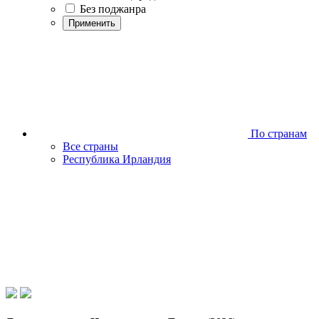
Без поджанра
Применить
По странам
Все страны
Республика Ирландия