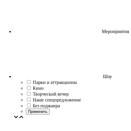
Мероприятия
Шоу
Парки и аттракционы
Кино
Творческий вечер
Наше спецпредложение
Без поджанра
Применить