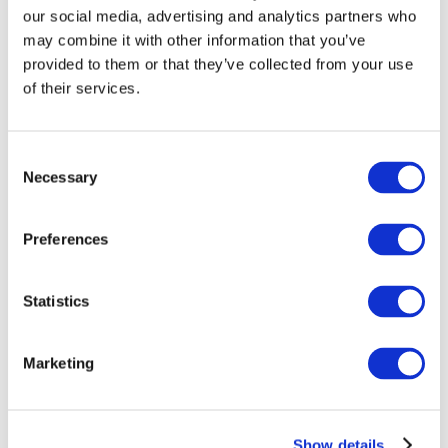
our social media, advertising and analytics partners who
may combine it with other information that you’ve
provided to them or that they’ve collected from your use
of their services.
Consent
Necessary
Selection
Preferences
Мероприятия
Statistics
Marketing
Шоу
Парки и аттракционы
Show details