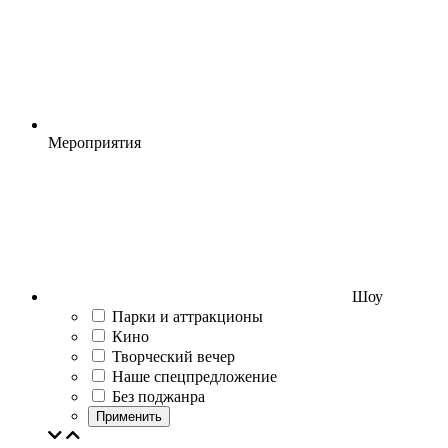
Мероприятия
Шоу
Парки и аттракционы
Кино
Творческий вечер
Наше спецпредложение
Без поджанра
Применить