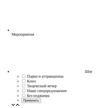
Мероприятия
Шоу
Парки и аттракционы
Кино
Творческий вечер
Наше спецпредложение
Без поджанра
Применить