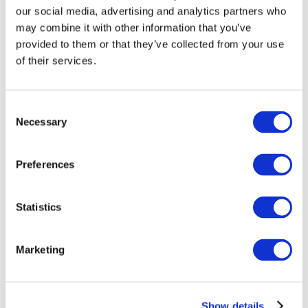
our social media, advertising and analytics partners who
may combine it with other information that you’ve
provided to them or that they’ve collected from your use
of their services.
Consent
Necessary
Selection
Preferences
Мероприятия
Statistics
Marketing
Шоу
Парки и аттракционы
Show details