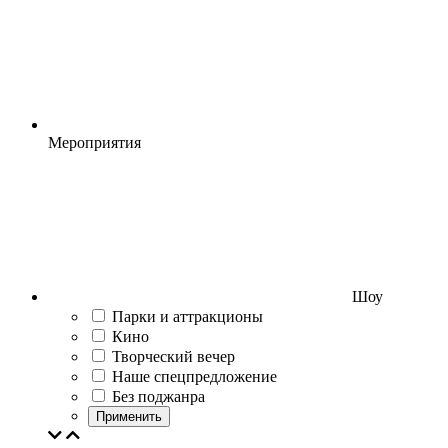
Мероприятия
Шоу
Парки и аттракционы
Кино
Творческий вечер
Наше спецпредложение
Без поджанра
Применить