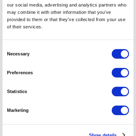
our social media, advertising and analytics partners who
may combine it with other information that you’ve
provided to them or that they’ve collected from your use
of their services.
Consent
Necessary
Selection
Preferences
Мероприятия
Statistics
Marketing
Шоу
Парки и аттракционы
Show details