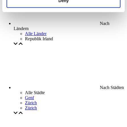
Deny
Nach
Ländern
Alle Länder
Republik Irland
Nach Städten
Alle Städte
Genf
Zürich
Zürich