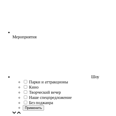
Мероприятия
Шоу
Парки и аттракционы
Кино
Творческий вечер
Наше спецпредложение
Без поджанра
Применить