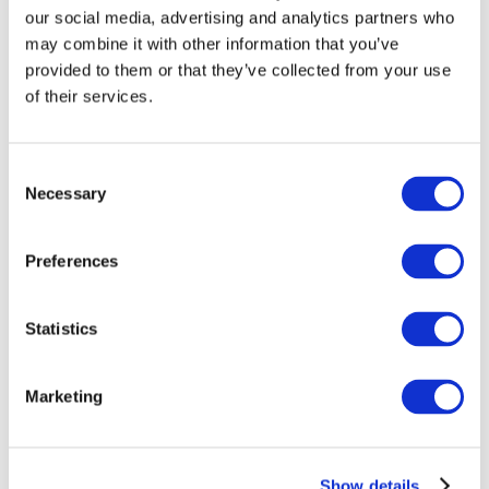
our social media, advertising and analytics partners who
may combine it with other information that you’ve
provided to them or that they’ve collected from your use
of their services.
Consent
Necessary
Selection
Preferences
Мероприятия
Statistics
Marketing
Шоу
Парки и аттракционы
Show details