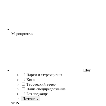
Мероприятия
Шоу
Парки и аттракционы
Кино
Творческий вечер
Наше спецпредложение
Без поджанра
Применить