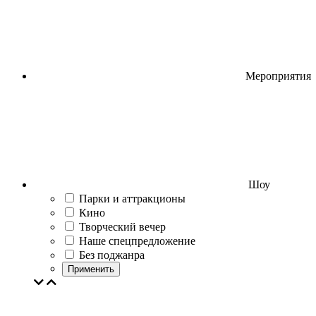
Мероприятия
Шоу
Парки и аттракционы
Кино
Творческий вечер
Наше спецпредложение
Без поджанра
Применить