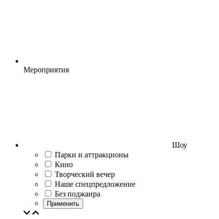
Мероприятия
Шоу
Парки и аттракционы
Кино
Творческий вечер
Наше спецпредложение
Без поджанра
Применить