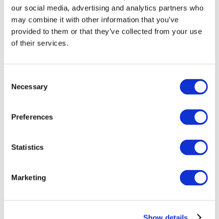
our social media, advertising and analytics partners who
may combine it with other information that you’ve
provided to them or that they’ve collected from your use
of their services.
Consent
Necessary
Selection
Preferences
Мероприятия
Statistics
Marketing
Шоу
Парки и аттракционы
Show details