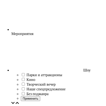
Мероприятия
Шоу
Парки и аттракционы
Кино
Творческий вечер
Наше спецпредложение
Без поджанра
Применить