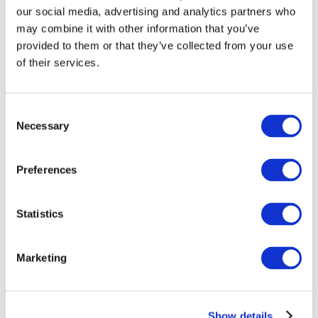
our social media, advertising and analytics partners who
may combine it with other information that you’ve
provided to them or that they’ve collected from your use
of their services.
Consent
Necessary
Selection
Preferences
Мероприятия
Statistics
Marketing
Шоу
Парки и аттракционы
Show details