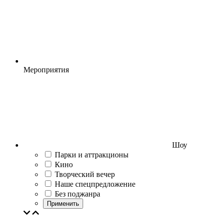
Мероприятия
Шоу
Парки и аттракционы
Кино
Творческий вечер
Наше спецпредложение
Без поджанра
Применить