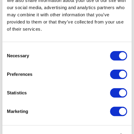
We also share information about your use of our site with
our social media, advertising and analytics partners who
may combine it with other information that you’ve
provided to them or that they’ve collected from your use
of their services.
Consent
Necessary
Selection
Preferences
Мероприятия
Statistics
Marketing
Шоу
Парки и аттракционы