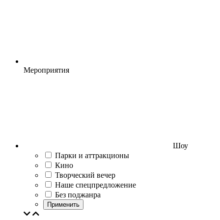
Мероприятия
Шоу
Парки и аттракционы
Кино
Творческий вечер
Наше спецпредложение
Без поджанра
Применить