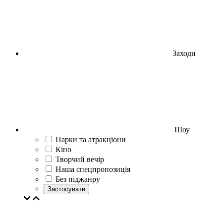
Заходи
Шоу
Парки та атракціони
Кіно
Творчий вечір
Наша спецпропозиція
Без піджанру
Застосувати