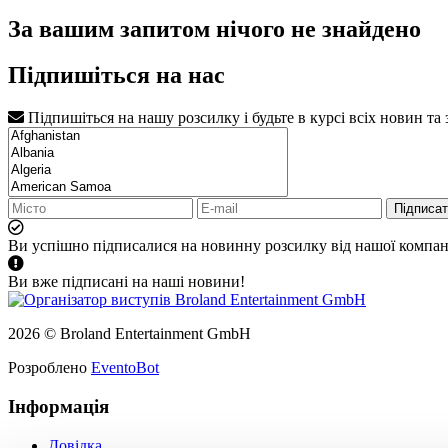
За вашим запитом нічого не знайдено
Підпишіться на нас
Підпишіться на нашу розсилку і будьте в курсі всіх новин та
Підписа
Ви успішно підписалися на новинну розсилку від нашої компані
Ви вже підписані на наші новини!
2026 © Broland Entertainment GmbH
Розроблено
EventoBot
Інформація
Довідка