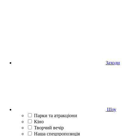
Заходи
Шоу
Парки та атракціони
Кіно
Творчий вечір
Наша спецпропозиція