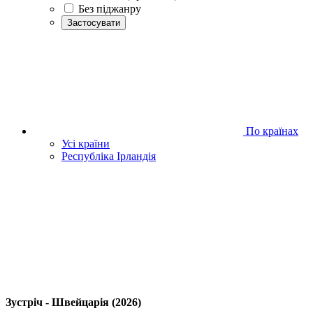
Без піджанру
Застосувати
По країнах
Усі країни
Республіка Ірландія
Зустріч - Швейцарія (2026)