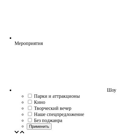
Мероприятия
Шоу
Парки и аттракционы
Кино
Творческий вечер
Наше спецпредложение
Без поджанра
Применить