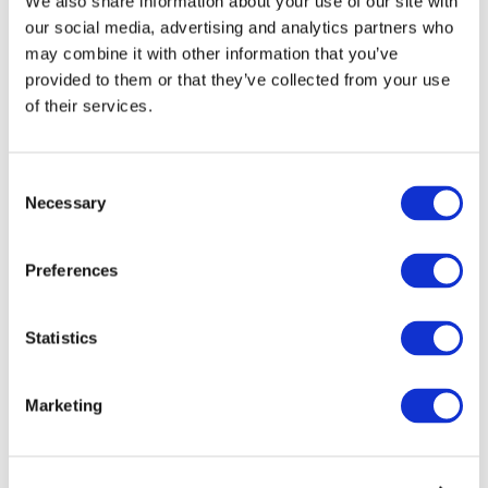
We also share information about your use of our site with
our social media, advertising and analytics partners who
may combine it with other information that you’ve
provided to them or that they’ve collected from your use
of their services.
Consent
Necessary
Selection
Preferences
Мероприятия
Statistics
Marketing
Шоу
Парки и аттракционы