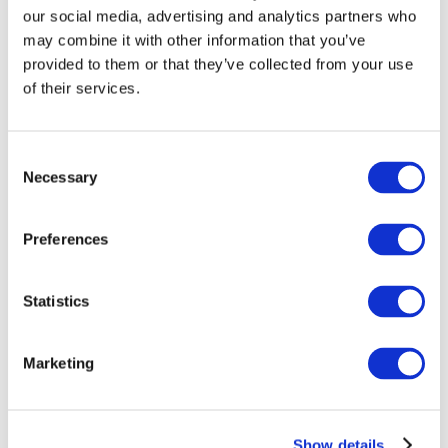
our social media, advertising and analytics partners who
may combine it with other information that you’ve
provided to them or that they’ve collected from your use
of their services.
Consent
Necessary
Selection
Preferences
Мероприятия
Statistics
Marketing
Шоу
Парки и аттракционы
Show details