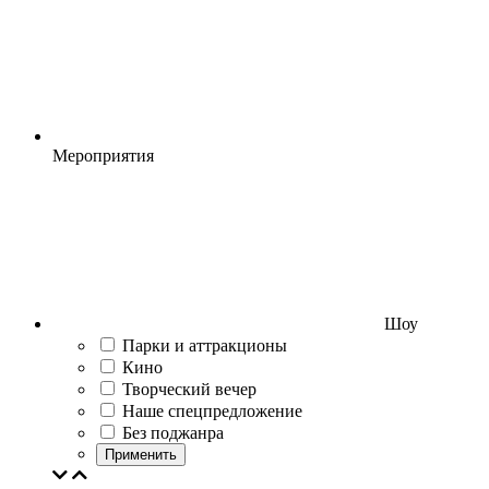
Мероприятия
Шоу
Парки и аттракционы
Кино
Творческий вечер
Наше спецпредложение
Без поджанра
Применить